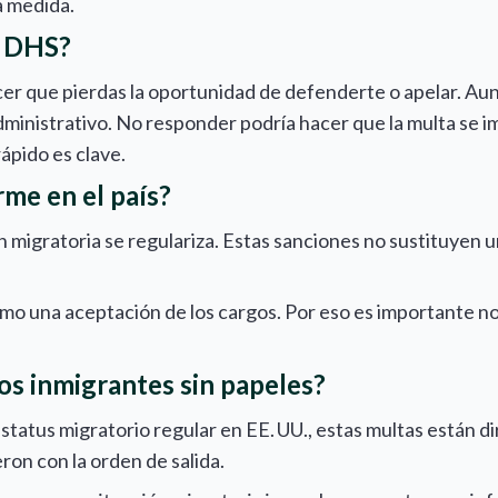
a medida.
l DHS?
er que pierdas la oportunidad de defenderte o apelar. Aunq
ministrativo. No responder podría hacer que la multa se 
rápido es clave.
me en el país?
n migratoria se regulariza. Estas sanciones no sustituyen 
mo una aceptación de los cargos. Por eso es importante n
los inmigrantes sin papeles?
tatus migratorio regular en EE. UU., estas multas están di
ron con la orden de salida.