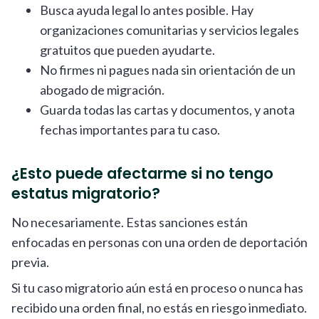
Busca ayuda legal lo antes posible. Hay
organizaciones comunitarias y servicios legales
gratuitos que pueden ayudarte.
No firmes ni pagues nada sin orientación de un
abogado de migración.
Guarda todas las cartas y documentos, y anota
fechas importantes para tu caso.
¿Esto puede afectarme si no tengo
estatus migratorio?
No necesariamente. Estas sanciones están
enfocadas en personas con una orden de deportación
previa.
Si tu caso migratorio aún está en proceso o nunca has
recibido una orden final, no estás en riesgo inmediato.