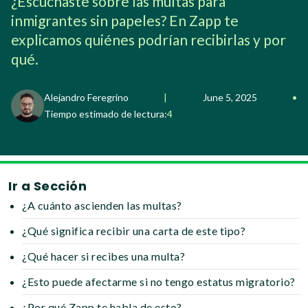
¿Escuchaste sobre las multas para
inmigrantes sin papeles? En Zapp te
explicamos quiénes podrían recibirlas y por
qué.
Alejandro Feregrino
|
June 5, 2025
•
Tiempo estimado de lectura:
4
Ir a Sección
¿A cuánto ascienden las multas?
¿Qué significa recibir una carta de este tipo?
¿Qué hacer si recibes una multa?
¿Esto puede afectarme si no tengo estatus migratorio?
¿Por qué Zapp te habla de esto?