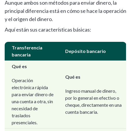
Aunque ambos son métodos para enviar dinero, la
principal diferencia está en cómo se hace la operación
y el origen del dinero.
Aquí están sus características básicas:
Transferencia
Depósito bancario
bancaria
Qué es
Qué es
Operación
electrónica rápida
Ingreso manual de dinero,
para enviar dinero de
por lo general en efectivo o
una cuenta a otra, sin
cheque, directamente en una
necesidad de
cuenta bancaria.
traslados
presenciales.