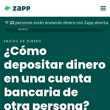
💚
22
personas están enviando dinero con Zapp ahorita.
Envíos de
Blog
>>
>>
¿Cómo depositar dinero en una cuenta bancaria de otra persona?
dinero
ENVÍOS DE DINERO
¿Cómo
depositar dinero
en una cuenta
bancaria de
otra persona?