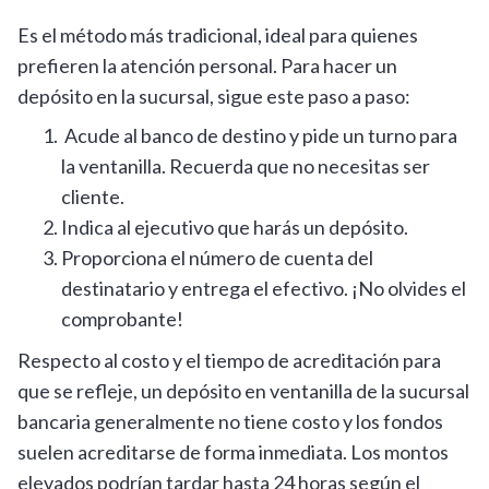
Es el método más tradicional, ideal para quienes
prefieren la atención personal. Para hacer un
depósito en la sucursal, sigue este paso a paso:
Acude al banco de destino y pide un turno para
la ventanilla. Recuerda que no necesitas ser
cliente.
Indica al ejecutivo que harás un depósito.
Proporciona el número de cuenta del
destinatario y entrega el efectivo. ¡No olvides el
comprobante!
Respecto al costo y el tiempo de acreditación para
que se refleje, un depósito en ventanilla de la sucursal
bancaria generalmente no tiene costo y los fondos
suelen acreditarse de forma inmediata. Los montos
elevados podrían tardar hasta 24 horas según el