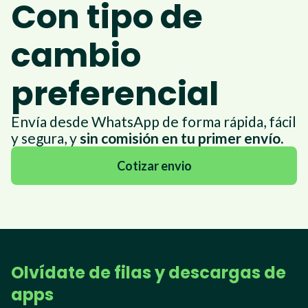
Con tipo de
cambio
preferencial
Envía desde WhatsApp de forma rápida, fácil
y segura, y
sin comisión en tu primer envío.
Cotizar envio
Olvídate de filas y descargas de
apps