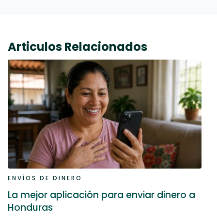
Articulos Relacionados
ENVÍOS DE DINERO
La mejor aplicación para enviar dinero a
Honduras