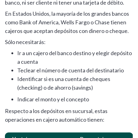
banco, ni ser cliente ni tener una tarjeta de débito.
En Estados Unidos, la mayoría de los grandes bancos
como Bank of America, Wells Fargo o Chase tienen
cajeros que aceptan depósitos con dinero o cheque.
Sólo necesitarás:
Ir a un cajero del banco destino y elegir depósito
a cuenta
Teclear el número de cuenta del destinatario
Identificar si es una cuenta de cheques
(checking) o de ahorro (savings)
Indicar el monto y el concepto
Respecto a los depósitos en sucursal, estas
operaciones en cajero automático tienen: