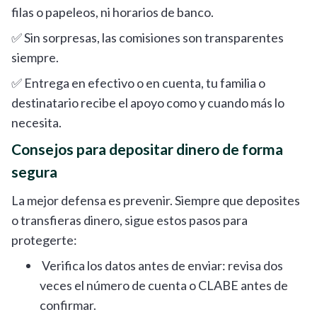
filas o papeleos, ni horarios de banco.
✅ Sin sorpresas, las comisiones son transparentes
siempre.
✅ Entrega en efectivo o en cuenta, tu familia o
destinatario recibe el apoyo como y cuando más lo
necesita.
Consejos para depositar dinero de forma
segura
La mejor defensa es prevenir. Siempre que deposites
o transfieras dinero, sigue estos pasos para
protegerte:
Verifica los datos antes de enviar: revisa dos
veces el número de cuenta o CLABE antes de
confirmar.