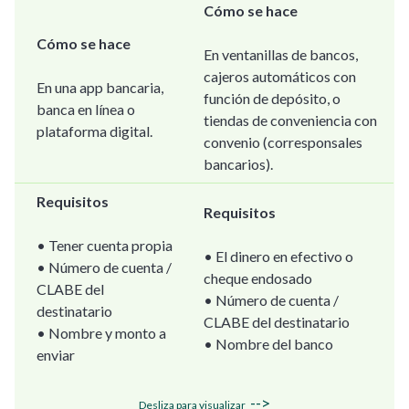
Cómo se hace
Cómo se hace
En ventanillas de bancos,
cajeros automáticos con
En una app bancaria,
función de depósito, o
banca en línea o
tiendas de conveniencia con
plataforma digital.
convenio (corresponsales
bancarios).
Requisitos
Requisitos
• Tener cuenta propia
• El dinero en efectivo o
• Número de cuenta /
cheque endosado
CLABE del
• Número de cuenta /
destinatario
CLABE del destinatario
• Nombre y monto a
• Nombre del banco
enviar
-->
Desliza para visualizar