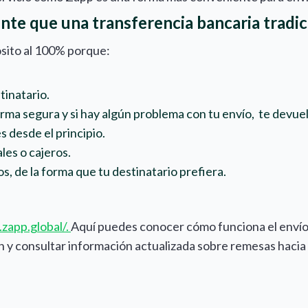
te que una transferencia bancaria tradic
ósito al 100% porque:
inatario.
a segura y si hay algún problema con tu envío, te devuel
 desde el principio.
les o cajeros.
, de la forma que tu destinatario prefiera.
zapp.global/.
Aquí puedes conocer cómo funciona el envío
ón y consultar información actualizada sobre remesas haci