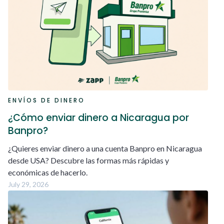
ENVÍOS DE DINERO
¿Cómo enviar dinero a Nicaragua por
Banpro?
¿Quieres enviar dinero a una cuenta Banpro en Nicaragua
desde USA? Descubre las formas más rápidas y
económicas de hacerlo.
July 29, 2026