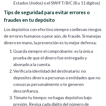
Estados Unidos) o el SWIFT/BIC (8 u 11 dígitos)
Tips de seguridad para evitar errores o
fraudes en tu depósito
Los depósitos con efectivo siempre conllevan riesgos
de errores humanos o peor aún, de fraude. Si manejas
dinero en mano, la prevención es tu mejor defensa:
Guarda siempre el comprobante: es la única
prueba de que el dinero fue entregado y
abonado a la cuenta.
Verifica la identidad del destinatario: no
deposites dinero a personas o entidades que no
conozcas personalmente o te generen
desconfianza.
Tómate tu tiempo: no hagas depósitos bajo
presión. Revisa cada dígito del número de