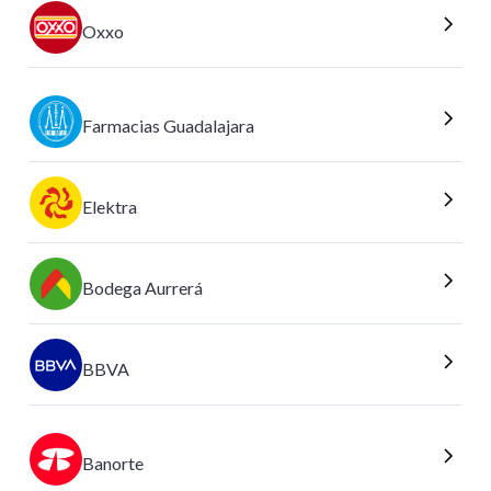
Oxxo
Farmacias Guadalajara
Elektra
Bodega Aurrerá
BBVA
Banorte