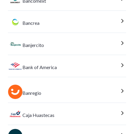
Bancomext
Bancrea
Banjercito
Bank of America
Banregio
Caja Huastecas