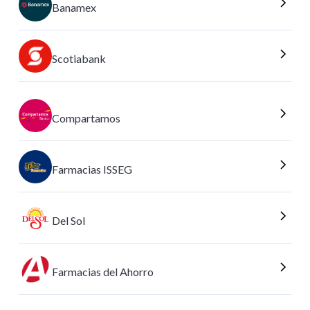
Banamex
Scotiabank
Compartamos
Farmacias ISSEG
Del Sol
Farmacias del Ahorro