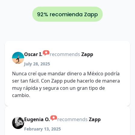
92% recomienda Zapp
Oscar I.
recommends
Zapp
July 28, 2025
Nunca creí que mandar dinero a México podría
ser tan fácil. Con Zapp pude hacerlo de manera
muy rápida y segura con un gran tipo de
cambio.
Eugenia O.
recommends
Zapp
February 13, 2025