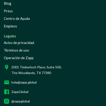
Blog
Press
Centro de Ayuda
Empleos
Legales
Aviso de privacidad
Términos de uso
Operación de Zapp
2001 Timberloch Place, Suite 500,
The Woodlands, TX 77380
hola@zapp.global
ZappGlobal
@zappglobal