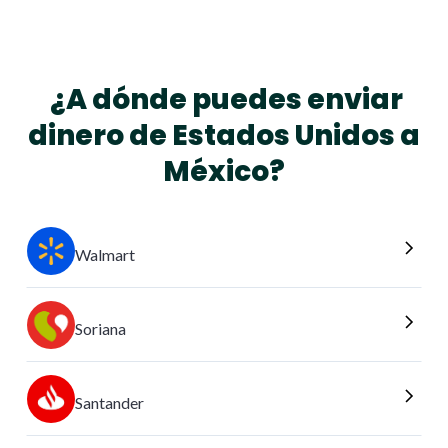
¿A dónde puedes enviar
dinero de Estados Unidos a
México?
Walmart
Soriana
Santander