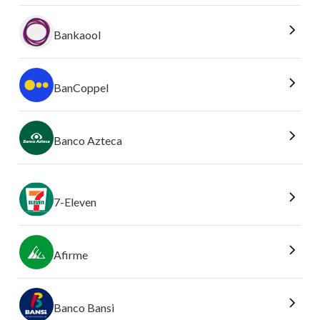
Bankaool
BanCoppel
Banco Azteca
7-Eleven
Afirme
Banco Bansi