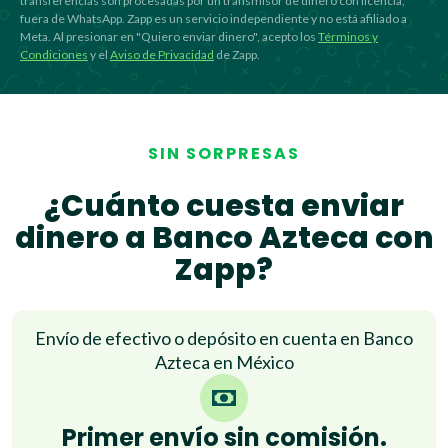
transferencias son procesadas por un transmisor de dinero con licencia,
fuera de WhatsApp. Zapp es un servicio independiente y no está afiliado a
Meta. Al presionar en "Quiero enviar dinero", acepto los
Términos y
Condiciones
y el
Aviso de Privacidad
de Zapp.
SIN SORPRESAS
¿Cuánto cuesta enviar
dinero a Banco Azteca con
Zapp?
Envío de efectivo o depósito en cuenta en Banco
Azteca en México
Primer envío sin comisión.