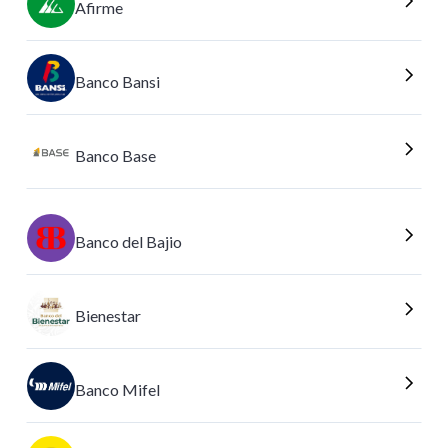
Afirme
Banco Bansi
Banco Base
Banco del Bajio
Bienestar
Banco Mifel