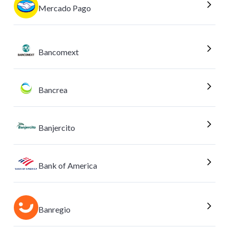
Mercado Pago
Bancomext
Bancrea
Banjercito
Bank of America
Banregio