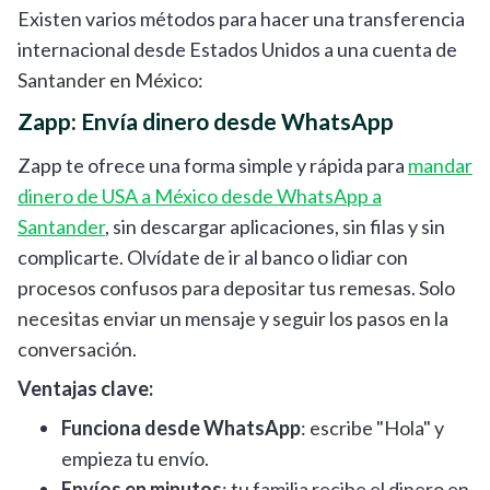
Existen varios métodos para hacer una transferencia
internacional desde Estados Unidos a una cuenta de
Santander en México:
Zapp: Envía dinero desde WhatsApp
Zapp te ofrece una forma simple y rápida para
mandar
dinero de USA a México desde WhatsApp a
Santander
, sin descargar aplicaciones, sin filas y sin
complicarte. Olvídate de ir al banco o lidiar con
procesos confusos para depositar tus remesas. Solo
necesitas enviar un mensaje y seguir los pasos en la
conversación.
Ventajas clave:
Funciona desde WhatsApp
: escribe "Hola" y
empieza tu envío.
Envíos en minutos
: tu familia recibe el dinero en