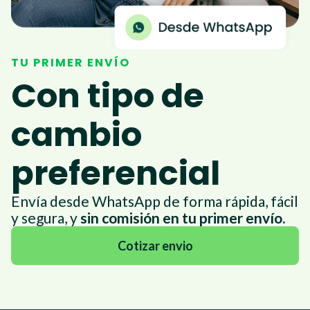
TU PRIMER ENVÍO
Con tipo de
cambio
preferencial
Envía desde WhatsApp de forma rápida, fácil
y segura, y
sin comisión en tu primer envío.
Cotizar envio