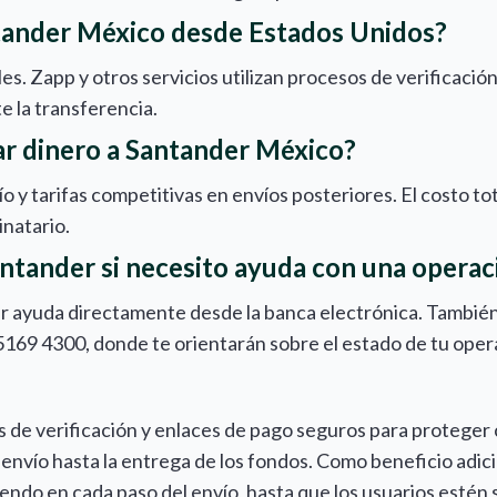
ntander México desde Estados Unidos?
les. Zapp y otros servicios utilizan procesos de verificaci
te la transferencia.
ar dinero a Santander México?
o y tarifas competitivas en envíos posteriores. El costo to
inatario.
tander si necesito ayuda con una operac
itar ayuda directamente desde la banca electrónica. Tambi
169 4300, donde te orientarán sobre el estado de tu opera
s de verificación y enlaces de pago seguros para proteger
l envío hasta la entrega de los fondos. Como beneficio adic
do en cada paso del envío, hasta que los usuarios estén s