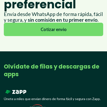
preferencial
Envía desde WhatsApp de forma rápida, fácil
y segura, y
sin comisión en tu primer envío.
Cotizar envio
Olvídate de filas y descargas de
apps
Únete a miles que envían dinero de forma fácil y segura con Zapp.