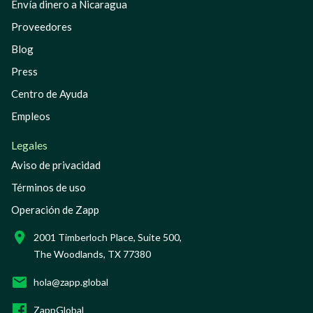
Envía dinero a Nicaragua
Proveedores
Blog
Press
Centro de Ayuda
Empleos
Legales
Aviso de privacidad
Términos de uso
Operación de Zapp
2001 Timberloch Place, Suite 500,
The Woodlands, TX 77380
hola@zapp.global
ZappGlobal