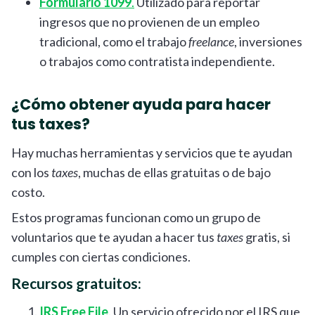
Formulario 1099
.
Utilizado para reportar
ingresos que no provienen de un empleo
tradicional, como el trabajo
freelance
, inversiones
o trabajos como contratista independiente.
¿Cómo obtener ayuda para hacer
tus taxes?
Hay muchas herramientas y servicios que te ayudan
con los
taxes
, muchas de ellas gratuitas o de bajo
costo.
Estos programas funcionan como un grupo de
voluntarios que te ayudan a hacer tus
taxes
gratis, si
cumples con ciertas condiciones.
Recursos gratuitos:
IRS Free File
. Un servicio ofrecido por el IRS que