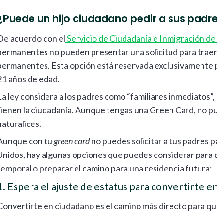
¿Puede un hijo ciudadano pedir a sus padr
De acuerdo con el
Servicio de Ciudadanía e Inmigración de
permanentes no pueden presentar una solicitud para traer 
permanentes. Esta opción está reservada exclusivamente
21 años de edad.
La ley considera a los padres como “familiares inmediatos”,
tienen la ciudadanía. Aunque tengas una Green Card, no pu
naturalices.
Aunque con tu
green card
no puedes solicitar a tus padres p
Unidos, hay algunas opciones que puedes considerar para q
temporal o preparar el camino para una residencia futura:
1. Espera el ajuste de estatus para convertirte e
Convertirte en ciudadano es el camino más directo para que