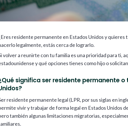
¿Eres residente permanente en Estados Unidos y quieres 
hacerlo legalmente, estás cerca de lograrlo.
Si volver a reunirte con tu familia es una prioridad para ti, a
estadounidense y qué opciones tienes como hijo o solicitan
¿Qué significa ser residente permanente o 
Unidos?
Ser residente permanente legal (LPR, por sus siglas en ingl
permite vivir y trabajar de forma legal en Estados Unidos 
pero también algunas limitaciones migratorias, especialmen
familiares.