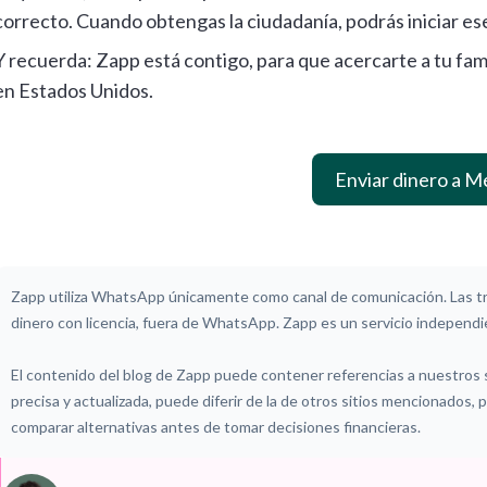
correcto. Cuando obtengas la ciudadanía, podrás iniciar es
Y recuerda: Zapp está contigo, para que acercarte a tu fam
en Estados Unidos.
Enviar dinero a M
Zapp utiliza WhatsApp únicamente como canal de comunicación. Las tr
dinero con licencia, fuera de WhatsApp. Zapp es un servicio independie
El contenido del blog de Zapp puede contener referencias a nuestros
precisa y actualizada, puede diferir de la de otros sitios mencionados,
comparar alternativas antes de tomar decisiones financieras.