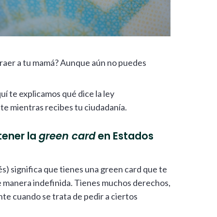
traer a tu mamá? Aunque aún no puedes
quí te explicamos qué dice la ley
te mientras recibes tu ciudadanía.
tener la
green card
en Estados
és) significa que tienes una green card que te
de manera indefinida. Tienes muchos derechos,
te cuando se trata de pedir a ciertos