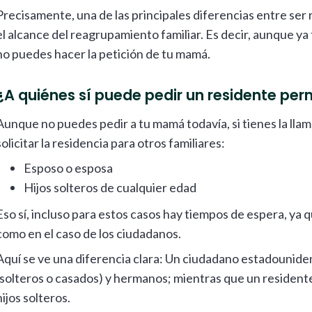
Precisamente, una de las principales diferencias entre ser
el alcance del reagrupamiento familiar. Es decir, aunque ya 
no puedes hacer la petición de tu mamá.
¿A quiénes sí puede pedir un residente pe
Aunque no puedes pedir a tu mamá todavía, si tienes la lla
solicitar la residencia para otros familiares:
Esposo o esposa
Hijos solteros de cualquier edad
Eso sí, incluso para estos casos hay tiempos de espera, ya 
como en el caso de los ciudadanos.
Aquí se ve una diferencia clara: Un ciudadano estadounide
(solteros o casados) y hermanos; mientras que un residen
hijos solteros.