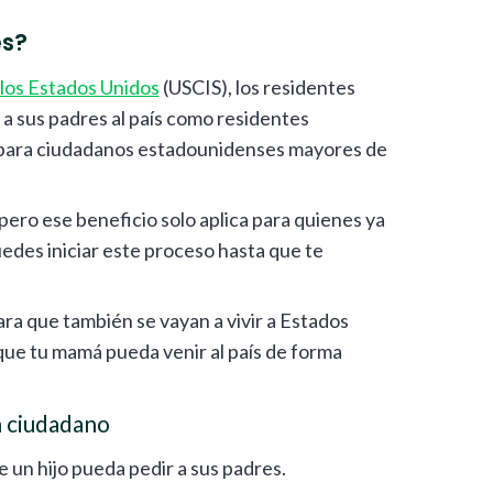
es?
 los Estados Unidos
(USCIS), los residentes
a sus padres al país como residentes
 para ciudadanos estadounidenses mayores de
 pero ese beneficio solo aplica para quienes ya
edes iniciar este proceso hasta que te
ara que también se vayan a vivir a Estados
ue tu mamá pueda venir al país de forma
n ciudadano
 un hijo pueda pedir a sus padres.