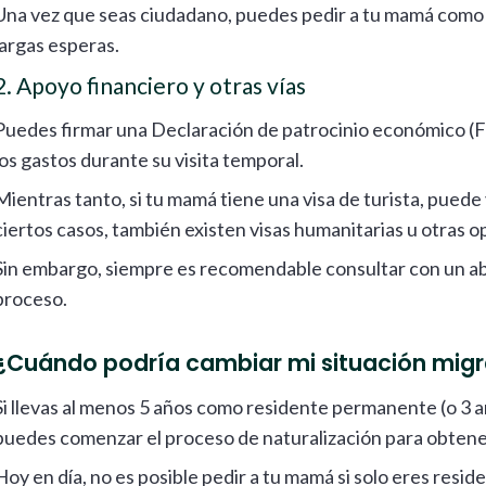
Una vez que seas ciudadano, puedes pedir a tu mamá como "fa
largas esperas.
2. Apoyo financiero y otras vías
Puedes firmar una Declaración de patrocinio económico (F
los gastos durante su visita temporal.
Mientras tanto, si tu mamá tiene una visa de turista, puede
ciertos casos, también existen visas humanitarias u otras o
Sin embargo, siempre es recomendable consultar con un abo
proceso.
¿Cuándo podría cambiar mi situación migr
Si llevas al menos 5 años como residente permanente (o 3 a
puedes comenzar el proceso de naturalización para obtener
Hoy en día, no es posible pedir a tu mamá si solo eres resi