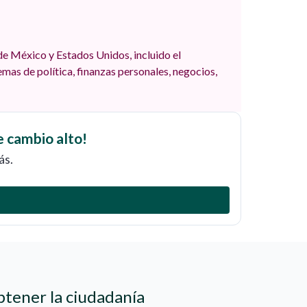
e México y Estados Unidos, incluido el
mas de política, finanzas personales, negocios,
e cambio alto!
ás.
btener la ciudadanía