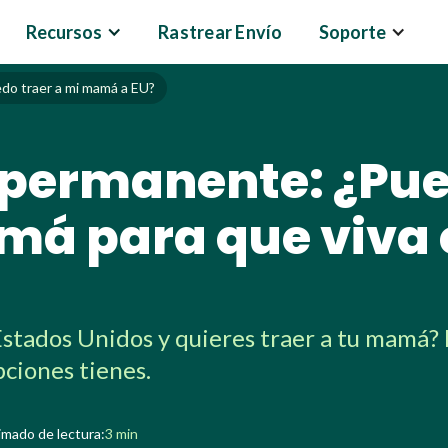
Recursos
Rastrear Envío
Soporte
do traer a mi mamá a EU?
 permanente: ¿Pu
má para que viva 
stados Unidos y quieres traer a tu mamá? 
opciones tienes.
mado de lectura:
3 min