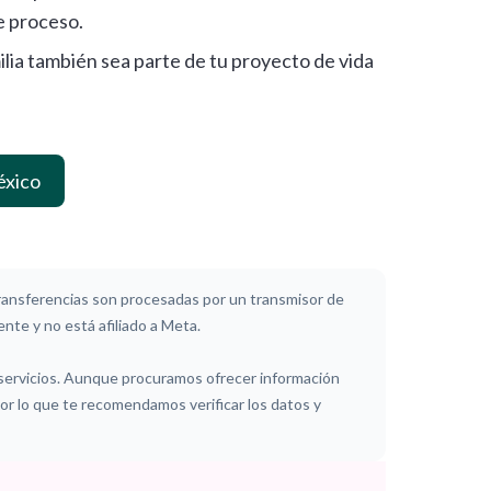
e proceso.
ilia también sea parte de tu proyecto de vida
éxico
ansferencias son procesadas por un transmisor de
nte y no está afiliado a Meta.
 servicios. Aunque procuramos ofrecer información
 por lo que te recomendamos verificar los datos y