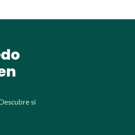
edo
en
Descubre si