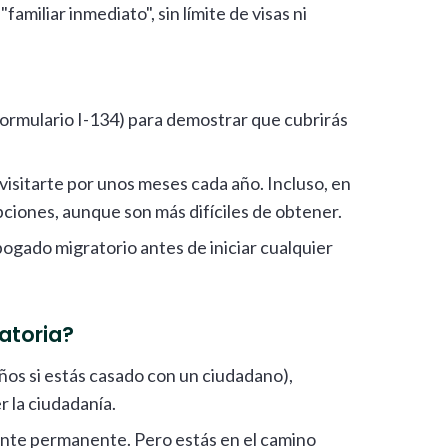
miliar inmediato", sin límite de visas ni
ormulario I-134) para demostrar que cubrirás
 visitarte por unos meses cada año. Incluso, en
pciones, aunque son más difíciles de obtener.
gado migratorio antes de iniciar cualquier
atoria?
ños si estás casado con un ciudadano),
 la ciudadanía.
dente permanente. Pero estás en el camino