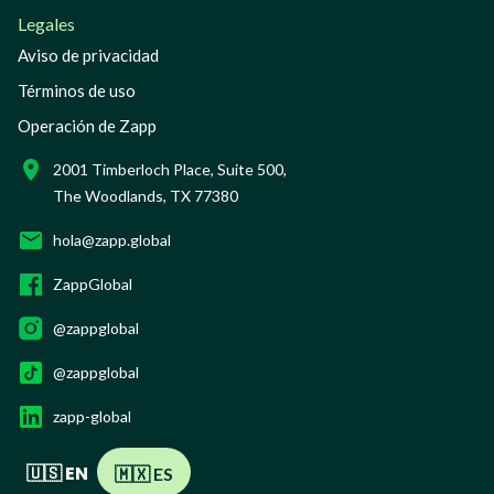
Legales
Aviso de privacidad
Términos de uso
Operación de Zapp
2001 Timberloch Place, Suite 500,
The Woodlands, TX 77380
hola@zapp.global
ZappGlobal
@zappglobal
@zappglobal
zapp-global
🇺🇸 EN
🇲🇽 ES