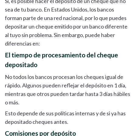
Sí, es posible hacer el depósito de un cheque que no
sea de tu banco. En Estados Unidos, los bancos
forman parte de una red nacional, por lo que puedes
depositar un cheque emitido por un banco diferente
al tuyo sin problema. Sin embargo, puede haber
diferencias en:
El tiempo de procesamiento del cheque
depositado
No todos los bancos procesan los cheques igual de
rápido. Algunos pueden reflejar el depósito en 1 día,
mientras que otros pueden tardar hasta 3 días hábiles
o más.
Esto depende de sus políticas internas y de si ya has
depositado cheques antes.
Comisiones por depósito