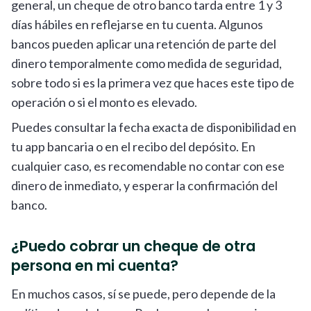
general, un cheque de otro banco tarda entre 1 y 3
días hábiles en reflejarse en tu cuenta. Algunos
bancos pueden aplicar una retención de parte del
dinero temporalmente como medida de seguridad,
sobre todo si es la primera vez que haces este tipo de
operación o si el monto es elevado.
Puedes consultar la fecha exacta de disponibilidad en
tu app bancaria o en el recibo del depósito. En
cualquier caso, es recomendable no contar con ese
dinero de inmediato, y esperar la confirmación del
banco.
¿Puedo cobrar un cheque de otra
persona en mi cuenta?
En muchos casos, sí se puede, pero depende de la