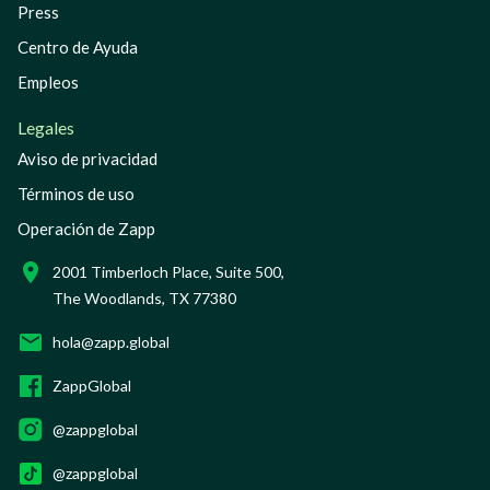
Press
Centro de Ayuda
Empleos
Legales
Aviso de privacidad
Términos de uso
Operación de Zapp
2001 Timberloch Place, Suite 500,
The Woodlands, TX 77380
hola@zapp.global
ZappGlobal
@zappglobal
@zappglobal