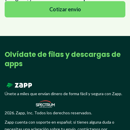
Cotizar envio
Olvídate de filas y descargas de
apps
Únete a miles que envían dinero de forma fácil y segura con Zapp.
2026. Zapp, Inc. Todos los derechos reservados.
Zapp cuenta con soporte en español; si tienes alguna duda o
necesitas una aclaración sobre tu envío, contáctanos por