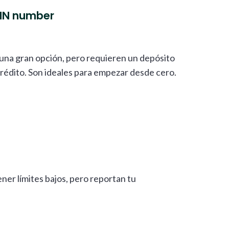
TIN number
n una gran opción, pero requieren un depósito
crédito. Son ideales para empezar desde cero.
er límites bajos, pero reportan tu