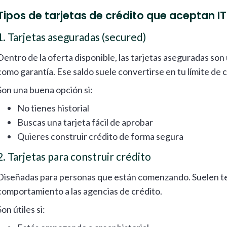
Tipos de tarjetas de crédito que aceptan I
1. Tarjetas aseguradas (secured)
Dentro de la oferta disponible, las tarjetas aseguradas so
como garantía. Ese saldo suele convertirse en tu límite de 
Son una buena opción si:
No tienes historial
Buscas una tarjeta fácil de aprobar
Quieres construir crédito de forma segura
2. Tarjetas para construir crédito
Diseñadas para personas que están comenzando. Suelen ten
comportamiento a las agencias de crédito.
Son útiles si: