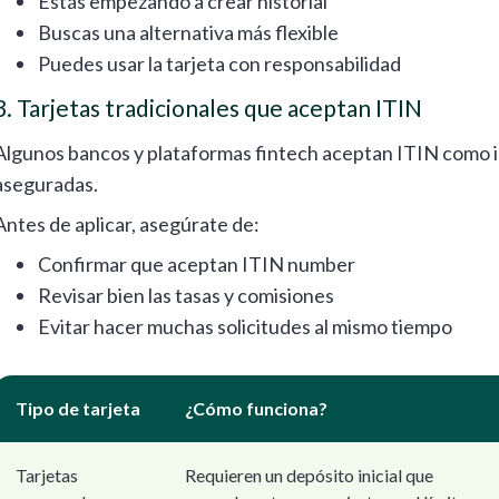
Estás empezando a crear historial
Buscas una alternativa más flexible
Puedes usar la tarjeta con responsabilidad
3. Tarjetas tradicionales que aceptan ITIN
Algunos bancos y plataformas fintech aceptan ITIN como id
aseguradas.
Antes de aplicar, asegúrate de:
Confirmar que aceptan ITIN number
Revisar bien las tasas y comisiones
Evitar hacer muchas solicitudes al mismo tiempo
Tipo de tarjeta
¿Cómo funciona?
Tarjetas
Requieren un depósito inicial que