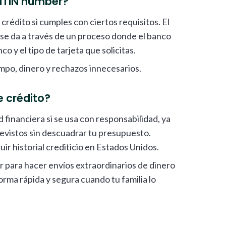
 ITIN number?
rédito si cumples con ciertos requisitos. El
 se da a través de un proceso donde el banco
co y el tipo de tarjeta que solicitas.
empo, dinero y rechazos innecesarios.
e crédito?
 financiera si se usa con responsabilidad, ya
revistos sin descuadrar tu presupuesto.
ir historial crediticio en Estados Unidos.
 para hacer envíos extraordinarios de dinero
rma rápida y segura cuando tu familia lo