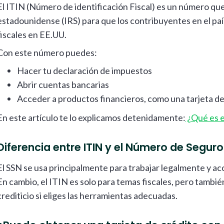
El ITIN (Número de identificación Fiscal) es un número que
estadounidense (IRS) para que los contribuyentes en el paí
fiscales en EE.UU.
Con este número puedes:
Hacer tu declaración de impuestos
Abrir cuentas bancarias
Acceder a productos financieros, como una tarjeta d
En este artículo te lo explicamos detenidamente:
¿Qué es e
Diferencia entre ITIN y el Número de Seguro
El SSN se usa principalmente para trabajar legalmente y ac
En cambio, el ITIN es solo para temas fiscales, pero tambié
crediticio si eliges las herramientas adecuadas.