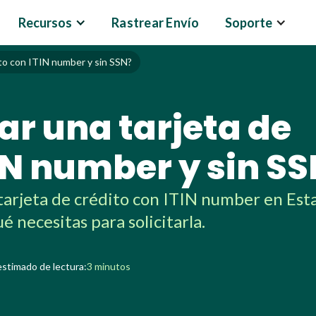
Recursos
Rastrear Envío
Soporte
ito con ITIN number y sin SSN?
ar una tarjeta de
IN number y sin S
tarjeta de crédito con ITIN number en Est
é necesitas para solicitarla.
stimado de lectura:
3 minutos