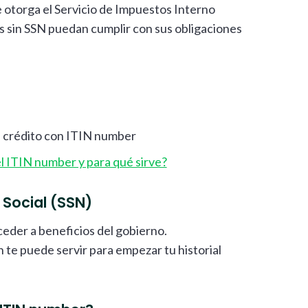
 otorga el Servicio de Impuestos Interno
s sin SSN puedan cumplir con sus obligaciones
e crédito con ITIN number
l ITIN number y para qué sirve?
 Social (SSN)
ceder a beneficios del gobierno.
n te puede servir para empezar tu historial