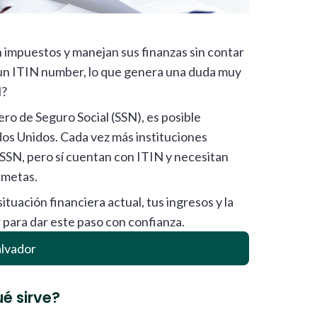
 impuestos y manejan sus finanzas sin contar
 un ITIN number, lo que genera una duda muy
N?
ro de Seguro Social (SSN), es posible
os Unidos. Cada vez más instituciones
SSN, pero sí cuentan con ITIN y necesitan
 metas.
ituación financiera actual, tus ingresos y la
r para dar este paso con confianza.
alvador
ué sirve?