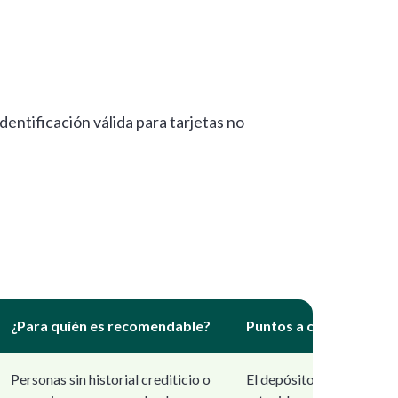
entificación válida para tarjetas no
¿Para quién es recomendable?
Puntos a considerar
Personas sin historial crediticio o
El depósito queda