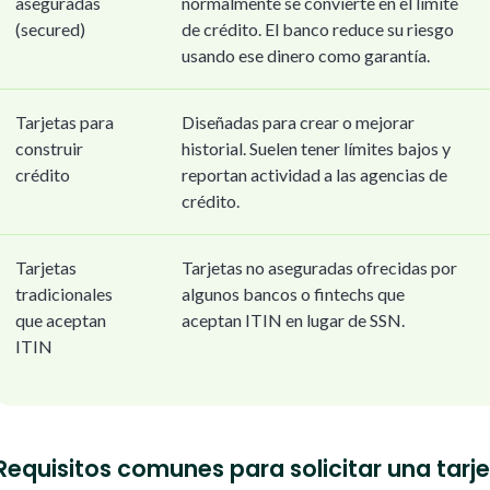
aseguradas
normalmente se convierte en el límite
(secured)
de crédito. El banco reduce su riesgo
usando ese dinero como garantía.
Tarjetas para
Diseñadas para crear o mejorar
construir
historial. Suelen tener límites bajos y
crédito
reportan actividad a las agencias de
crédito.
Tarjetas
Tarjetas no aseguradas ofrecidas por
tradicionales
algunos bancos o fintechs que
que aceptan
aceptan ITIN en lugar de SSN.
ITIN
Requisitos comunes para solicitar una tarje