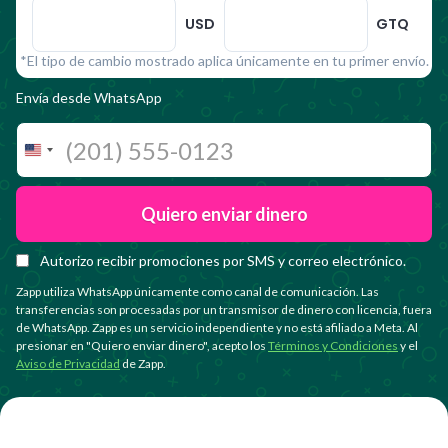
USD
GTQ
*El tipo de cambio mostrado aplica únicamente en tu primer envío.
Envía desde WhatsApp
United
States
+1
Autorizo recibir promociones por SMS y correo electrónico.
Zapp utiliza WhatsApp únicamente como canal de comunicación. Las
transferencias son procesadas por un transmisor de dinero con licencia, fuera
de WhatsApp. Zapp es un servicio independiente y no está afiliado a Meta. Al
presionar en "Quiero enviar dinero", acepto los
Términos y Condiciones
y el
Aviso de Privacidad
de Zapp.