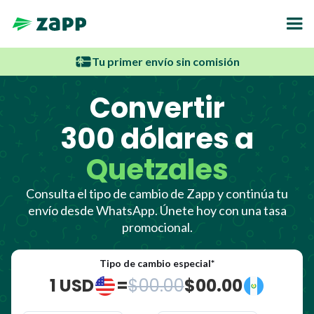
Tu primer envío sin comisión
Convertir
300 dólares a
Quetzales
Consulta el tipo de cambio de Zapp y continúa tu
envío desde WhatsApp. Únete hoy con una tasa
promocional.
Tipo de cambio especial*
1 USD
=
$00.00
$00.00