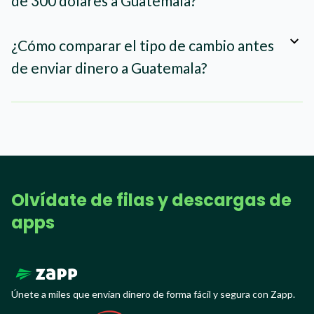
de 300 dólares a Guatemala?
¿Cómo comparar el tipo de cambio antes
de enviar dinero a Guatemala?
Olvídate de filas y descargas de
apps
Únete a miles que envían dinero de forma fácil y segura con Zapp.