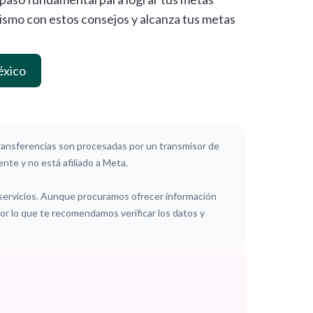
ismo con estos consejos y alcanza tus metas
éxico
ansferencias son procesadas por un transmisor de
nte y no está afiliado a Meta.
 servicios. Aunque procuramos ofrecer información
 por lo que te recomendamos verificar los datos y