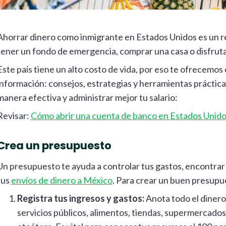
Ahorrar dinero como inmigrante en Estados Unidos es un re
tener un fondo de emergencia, comprar una casa o disfrutar
Este país tiene un alto costo de vida, por eso te ofrecemos
información: consejos, estrategias y herramientas práctic
manera efectiva y administrar mejor tu salario:
Revisar:
Cómo abrir una cuenta de banco en Estados Unid
Crea un presupuesto
Un presupuesto te ayuda a controlar tus gastos, encontrar
tus
envíos de dinero a México
. Para crear un buen presupu
Registra tus ingresos y gastos:
Anota todo el dinero
servicios públicos, alimentos, tiendas, supermercados, 