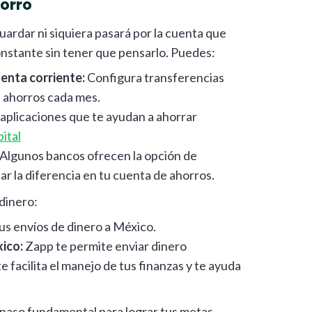
orro
uardar ni siquiera pasará por la cuenta que
constante sin tener que pensarlo. Puedes:
enta corriente:
Configura transferencias
e ahorros cada mes.
aplicaciones que te ayudan a ahorrar
ital
Algunos bancos ofrecen la opción de
r la diferencia en tu cuenta de ahorros.
dinero:
us envíos de dinero a México.
xico:
Zapp te permite enviar dinero
 facilita el manejo de tus finanzas y te ayuda
n paso fundamental para lograr tus metas