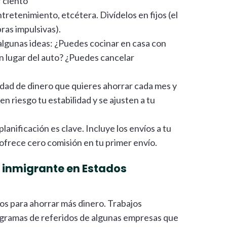
r ciento
tretenimiento, etcétera. Divídelos en fijos (el
pras impulsivas).
lgunas ideas: ¿Puedes cocinar en casa con
n lugar del auto? ¿Puedes cancelar
idad de dinero que quieres ahorrar cada mes y
 riesgo tu estabilidad y se ajusten a tu
planificación es clave. Incluye los envíos a tu
 ofrece cero comisión en tu primer envío.
inmigrante en Estados
os para ahorrar más dinero. Trabajos
rogramas de referidos de algunas empresas que