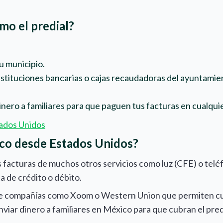
o el predial?
tu municipio.
instituciones bancarias o cajas recaudadoras del ayuntamie
dinero a familiares para que paguen tus facturas en cualqui
ados Unidos
co desde Estados Unidos?
as facturas de muchos otros servicios como luz (CFE) o telé
 de crédito o débito.
 compañías como Xoom o Western Union que permiten cubri
viar dinero a familiares en México para que cubran el predi