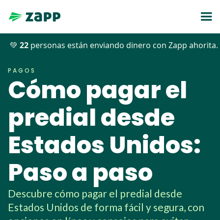
💚
22
personas están enviando dinero con Zapp ahorita.
Blog
>>
Pagos
>>
Cómo pagar el predial desde Estados Unidos
PAGOS
Cómo pagar el
predial desde
Estados Unidos:
Paso a paso
Descubre cómo pagar el predial desde
Estados Unidos de forma fácil y segura, con